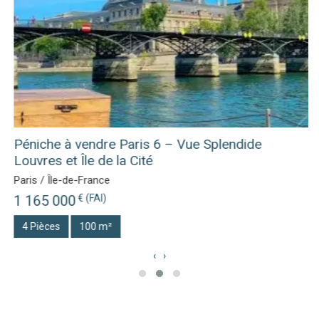
Péniche à vendre Paris 6 – Vue Splendide
Louvres et Île de la Cité
Paris / Île-de-France
1 165 000
€ (FAI)
4 Pièces
100 m²
‹
›