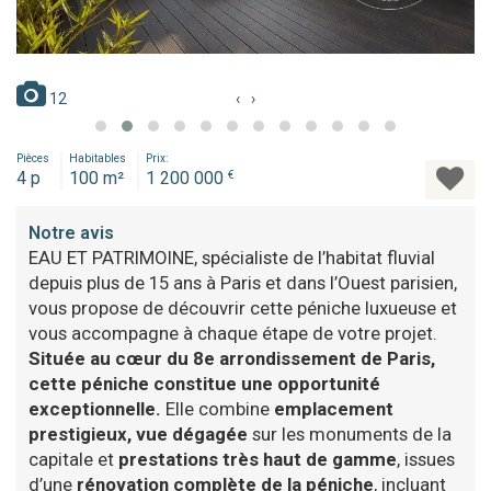
12
‹
›
Pièces
Habitables
Prix:
4 p
100 m²
1 200 000
€
Notre avis
EAU ET PATRIMOINE, spécialiste de l’habitat fluvial
depuis plus de 15 ans à Paris et dans l’Ouest parisien,
vous propose de découvrir cette péniche luxueuse et
vous accompagne à chaque étape de votre projet.
Située au cœur du 8e arrondissement de Paris,
cette péniche constitue une opportunité
exceptionnelle.
Elle combine
emplacement
prestigieux, vue dégagée
sur les monuments de la
capitale et
prestations très haut de gamme
, issues
d’une
rénovation complète de la péniche
, incluant