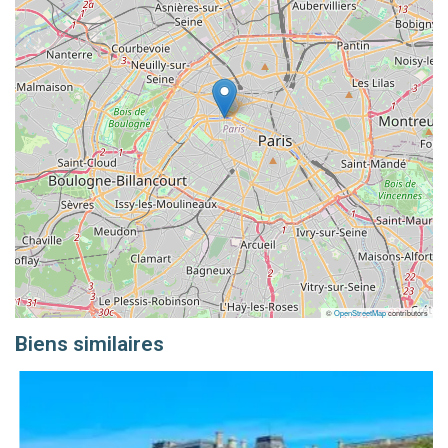
©
OpenStreetMap
contributors
Biens similaires