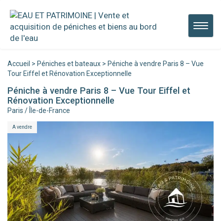
Panneau de gestion des cookies
Chang
de
naviga
Accueil
>
Péniches et bateaux
>
Péniche à vendre Paris 8 – Vue
Tour Eiffel et Rénovation Exceptionnelle
Péniche à vendre Paris 8 – Vue Tour Eiffel et
Rénovation Exceptionnelle
Paris / Île-de-France
A vendre