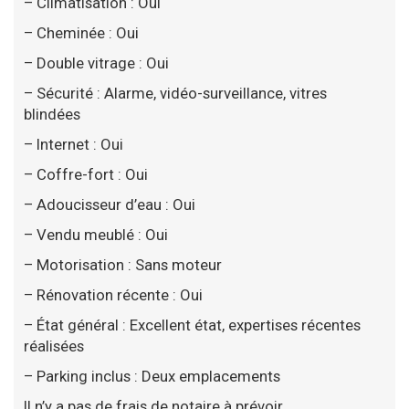
– Climatisation : Oui
– Cheminée : Oui
– Double vitrage : Oui
– Sécurité : Alarme, vidéo-surveillance, vitres
blindées
– Internet : Oui
– Coffre-fort : Oui
– Adoucisseur d’eau : Oui
– Vendu meublé : Oui
– Motorisation : Sans moteur
– Rénovation récente : Oui
– État général : Excellent état, expertises récentes
réalisées
– Parking inclus : Deux emplacements
Il n’y a pas de frais de notaire à prévoir.