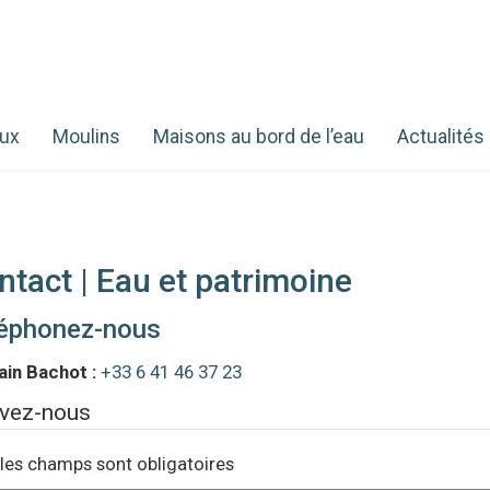
aux
Moulins
Maisons au bord de l’eau
Actualités
ntact | Eau et patrimoine
éphonez-nous
in Bachot :
+33 6 41 46 37 23
ivez-nous
les champs sont obligatoires