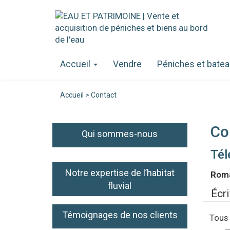
Panneau de gestion des cookies
Accueil
Vendre
Péniches et bate
Accueil
>
Contact
Co
Qui sommes-nous
Tél
Notre expertise de l’habitat
Roma
fluvial
Écr
Témoignages de nos clients
Tous 