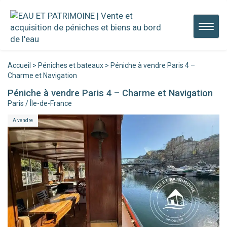
Panneau de gestion des cookies
Chang
de
naviga
Accueil
>
Péniches et bateaux
>
Péniche à vendre Paris 4 –
Charme et Navigation
Péniche à vendre Paris 4 – Charme et Navigation
Paris / Île-de-France
A vendre