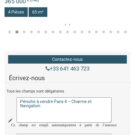
365 000
4 Pièces
65 m²
‹
›
Contactez-nous
+33 641 463 723
Écrivez-nous
Tous les champs sont obligatoires
Ce champ est rempli automatiquement à partir de l’annonce.