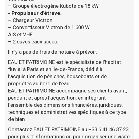
–
Groupe électrogène Kubota de 18 kW.
- Propulseur d’étrave.
–
Chargeur Victron.
–
Convertisseur Victron de 1 600 W.
AIS et VHF.
–
2 cuves eaux usées.
Il n’y a pas de frais de notaire à prévoir.
EAU ET PATRIMOINE est le spécialiste de l’habitat
fluvial à Paris et en Île-de-France, dédié à
l’acquisition de péniches, houseboats et de
propriétés au bord de l’eau.
EAU ET PATRIMOINE accompagne ses clients avant,
pendant et après l’acquisition, en intégrant
l’ensemble des dimensions financières, juridiques,
techniques et administratives spécifiques à ce type
de bien.
Contactez EAU ET PATRIMOINE au +33 6 41 46 37 23
pour plus d’informations ou pour organiser une visite.