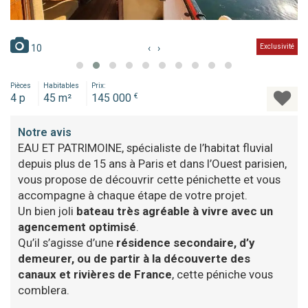
10
‹
›
Exclusivité
Pièces
Habitables
Prix:
4 p
45 m²
145 000
€
Notre avis
EAU ET PATRIMOINE, spécialiste de l’habitat fluvial
depuis plus de 15 ans à Paris et dans l’Ouest parisien,
vous propose de découvrir cette pénichette et vous
accompagne à chaque étape de votre projet.
Un bien joli
bateau très agréable à vivre avec un
agencement optimisé
.
Qu’il s’agisse d’une
résidence secondaire, d’y
demeurer, ou de partir à la découverte des
canaux et rivières de France
, cette péniche vous
comblera.