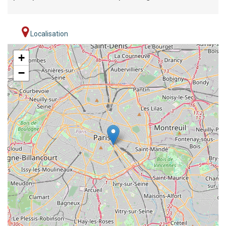
Localisation
+
−