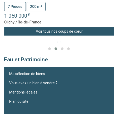
7 Pièces
200 m²
1 050 000
€
Clichy / Île-de-France
Voir tous nos coups de cœur
‹
›
Eau et Patrimoine
Ma sélection de biens
Vous avez un bien à vendre ?
Mentions légales
Plan du site