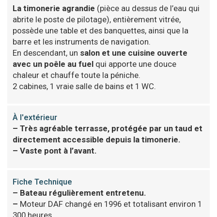
La timonerie agrandie
(pièce au dessus de l’eau qui
abrite le poste de pilotage), entièrement vitrée,
possède une table et des banquettes, ainsi que la
barre et les instruments de navigation.
En descendant, un
salon et une cuisine ouverte
avec un poêle au fuel
qui apporte une douce
chaleur et chauffe toute la péniche.
2 cabines, 1 vraie salle de bains et 1 WC.
À l'extérieur
–
Très agréable terrasse, protégée par un taud et
directement accessible depuis la timonerie.
–
Vaste pont à l’avant.
Fiche Technique
–
Bateau régulièrement entretenu.
–
Moteur DAF changé en 1996 et totalisant environ 1
300 heures.